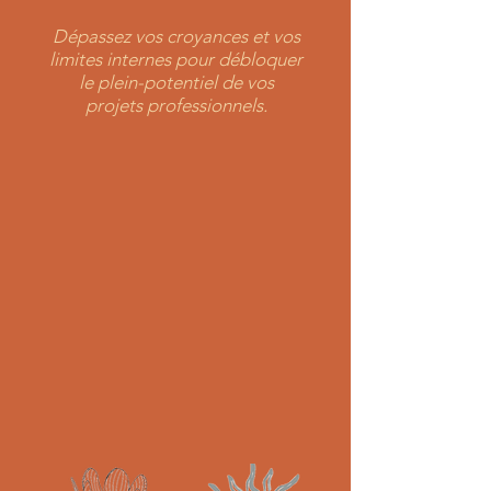
Dépassez vos croyances et vos
limites internes pour débloquer
le plein-potentiel de vos
projets professionnels.