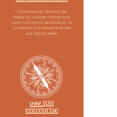
Découvrez en douceur les
bases du voyage chamanique
avec l'utilisation du tambour, la
connexion à la nature et le lien
aux esprits alliés.
ose
ton
entreprise