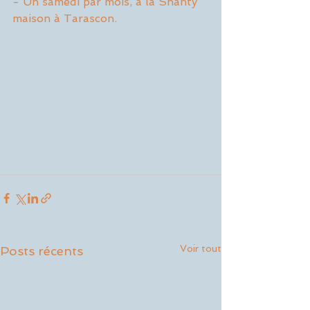
- Un samedi par mois, à la Shanty 
maison à Tarascon.
Voir tout
Posts récents